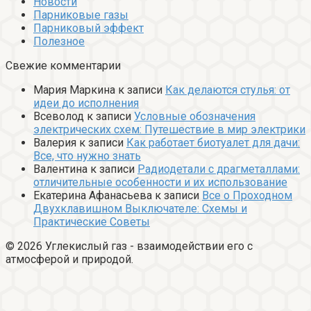
Новости
Парниковые газы
Парниковый эффект
Полезное
Свежие комментарии
Мария Маркина
к записи
Как делаются стулья: от
идеи до исполнения
Всеволод
к записи
Условные обозначения
электрических схем: Путешествие в мир электрики
Валерия
к записи
Как работает биотуалет для дачи:
Все, что нужно знать
Валентина
к записи
Радиодетали с драгметаллами:
отличительные особенности и их использование
Екатерина Афанасьева
к записи
Все о Проходном
Двухклавишном Выключателе: Схемы и
Практические Советы
© 2026 Углекислый газ - взаимодействии его с
атмосферой и природой.