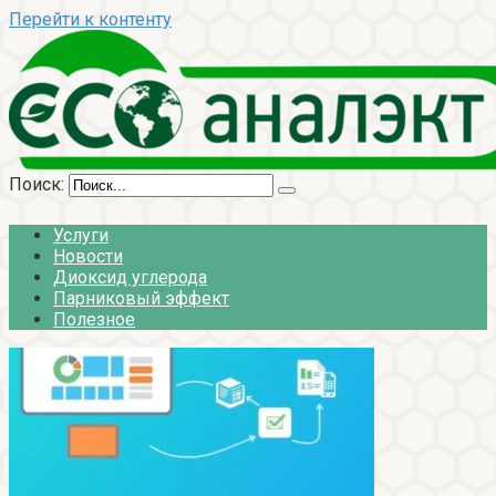
Перейти к контенту
Поиск:
Услуги
Новости
Диоксид углерода
Парниковый эффект
Полезное