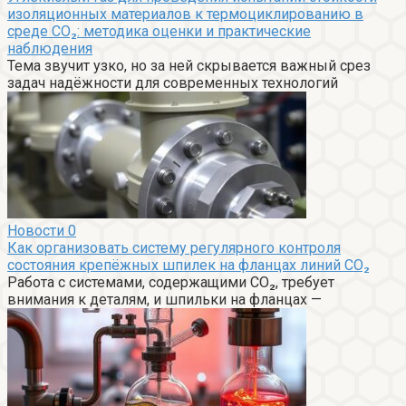
изоляционных материалов к термоциклированию в
среде CO₂: методика оценки и практические
наблюдения
Тема звучит узко, но за ней скрывается важный срез
задач надёжности для современных технологий
Новости
0
Как организовать систему регулярного контроля
состояния крепёжных шпилек на фланцах линий CO₂
Работа с системами, содержащими CO₂, требует
внимания к деталям, и шпильки на фланцах —