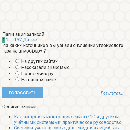
Пагинация записей
1
2
…
157
Далее
Из каких источников вы узнали о влиянии углекислого
газа на атмосферу ?
На других сайтах.
Рассказали знакомые.
По телевизору.
На вашем сайте.
Результаты
Свежие записи
Как настроить интеграцию сайта с 1С и другими
учётными системами: практическое руководство
Системы учёта промокодов, скидок и акций: как