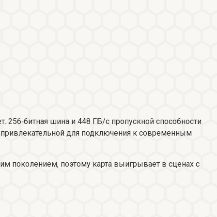
т. 256‑битная шина и 448 ГБ/с пропускной способности
ту привлекательной для подключения к современным
им поколением, поэтому карта выигрывает в сценах с