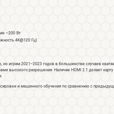
ние ~200 Вт
можность 4K@120 Гц)
p, но играм 2021–2023 годов в большинстве случаев хватае
рами высокого разрешения. Наличие HDMI 2.1 делает кар
.
ссировки и машинного обучения по сравнению с предыдущ