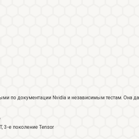
ми по документации Nvidia и независимым тестам. Она да
е
T, 3-е поколение Tensor