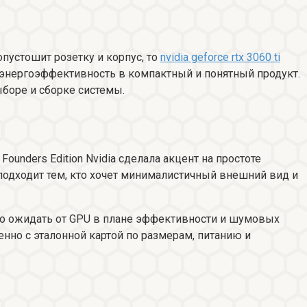
опустошит розетку и корпус, то
nvidia geforce rtx 3060 ti
и энергоэффективность в компактный и понятный продукт.
выборе и сборке системы.
Founders Edition Nvidia сделала акцент на простоте
 подходит тем, кто хочет минималистичный внешний вид и
жно ожидать от GPU в плане эффективности и шумовых
енно с эталонной картой по размерам, питанию и