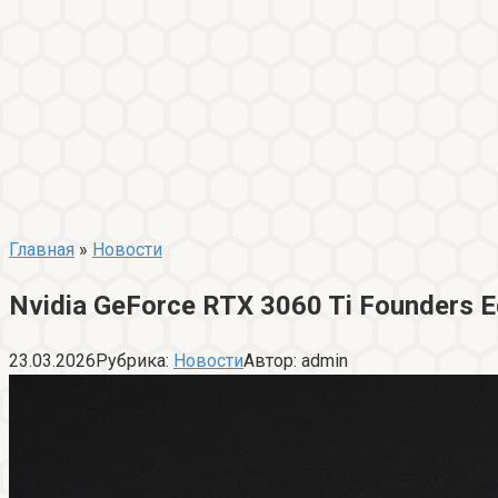
Главная
»
Новости
Nvidia GeForce RTX 3060 Ti Founders 
23.03.2026
Рубрика:
Новости
Автор:
admin