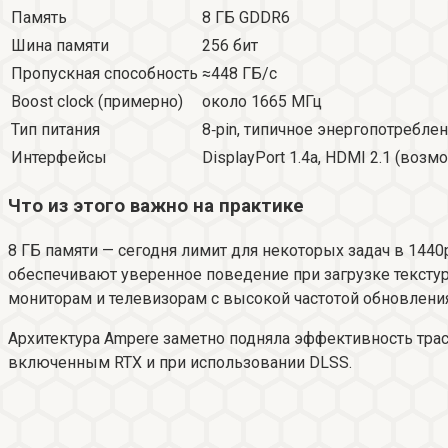
Память
8 ГБ GDDR6
Шина памяти
256 бит
Пропускная способность
≈448 ГБ/с
Boost clock (примерно)
около 1665 МГц
Тип питания
8‑pin, типичное энергопотребле
Интерфейсы
DisplayPort 1.4a, HDMI 2.1 (воз
Что из этого важно на практике
8 ГБ памяти — сегодня лимит для некоторых задач в 1440
обеспечивают уверенное поведение при загрузке тексту
мониторам и телевизорам с высокой частотой обновления
Архитектура Ampere заметно подняла эффективность тра
включенным RTX и при использовании DLSS.