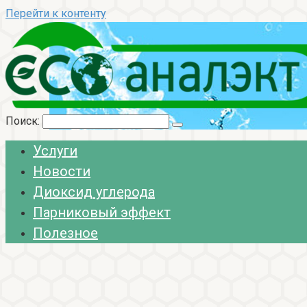
Перейти к контенту
Поиск:
Услуги
Новости
Диоксид углерода
Парниковый эффект
Полезное