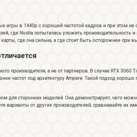
ые игры в 1440p с хорошей частотой кадров и при этом не 
делей, где Nvidia попыталась уложить производительность 
я карты, где она сильна, а где стоит быть осторожнее при 
 отличается
ого производителя, а не от партнеров. В случае RTX 3060 Ti 
онке частот под архитектуру Ampere. Такой подход хорошо
иром для сторонних моделей. Она демонстрирует, чего мо
ете варианты от других производителей, сравнивайте их им