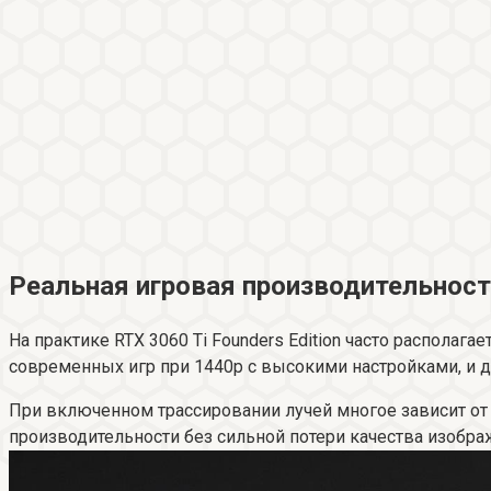
Реальная игровая производительнос
На практике RTX 3060 Ti Founders Edition часто располаг
современных игр при 1440p с высокими настройками, и 
При включенном трассировании лучей многое зависит от 
производительности без сильной потери качества изобра