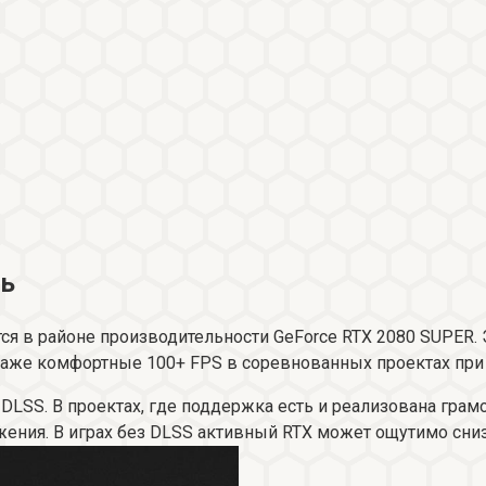
ть
ается в районе производительности GeForce RTX 2080 SUPER
даже комфортные 100+ FPS в соревнованных проектах при 
DLSS. В проектах, где поддержка есть и реализована грам
жения. В играх без DLSS активный RTX может ощутимо сниз