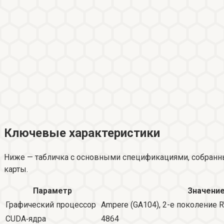
Ключевые характеристики
Ниже — табличка с основными спецификациями, собранны
карты.
Параметр
Значени
Графический процессор
Ampere (GA104), 2-е поколение R
CUDA‑ядра
4864