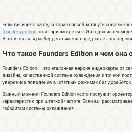
Если вы ищете карту, которая способна тянуть современн
founders edition
стоит присмотреться. Это одна из тех мо
В этой статье я разберу, что именно предлагает эта верси
Что такое Founders Edition и чем она
Founders Edition — это эталонная версия видеокарты от сам
дизайна, качественной системе охлаждения и точной подг
уверенное поведение в штатных режимах без доработок.
Важный момент: Founders Edition часто послужит ориент
характеристик при штатной частоте. Если вы рассматрива
габаритам системы охлаждения.