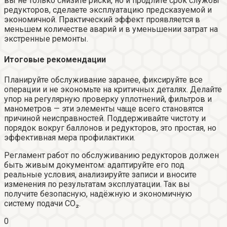
вы не только снизите риски, но и продлите срок службы
редукторов, сделаете эксплуатацию предсказуемой и
экономичной. Практический эффект проявляется в
меньшем количестве аварий и в уменьшении затрат на
экстренные ремонты.
Итоговые рекомендации
Планируйте обслуживание заранее, фиксируйте все
операции и не экономьте на критичных деталях. Делайте
упор на регулярную проверку уплотнений, фильтров и
манометров — эти элементы чаще всего становятся
причиной неисправностей. Поддерживайте чистоту и
порядок вокруг баллонов и редукторов, это простая, но
эффективная мера профилактики.
Регламент работ по обслуживанию редукторов должен
быть живым документом: адаптируйте его под
реальные условия, анализируйте записи и вносите
изменения по результатам эксплуатации. Так вы
получите безопасную, надёжную и экономичную
систему подачи CO₂.
0