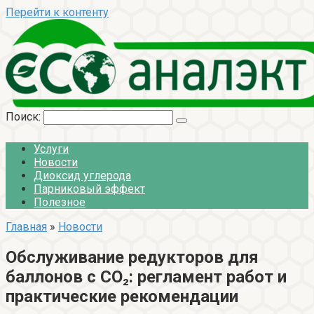
Перейти к контенту
Поиск:
Услуги
Новости
Диоксид углерода
Парниковый эффект
Полезное
Главная
»
Новости
Обслуживание редукторов для
баллонов с CO₂: регламент работ и
практические рекомендации