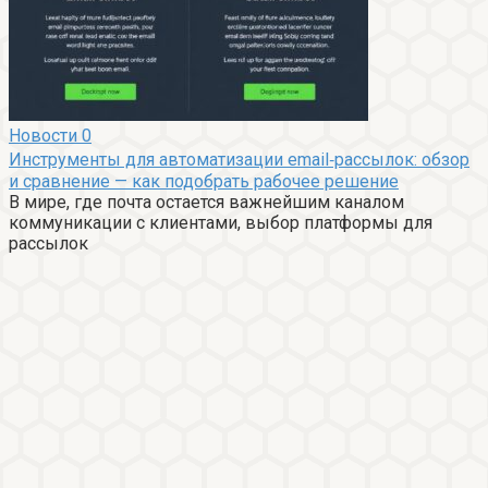
Новости
0
Инструменты для автоматизации email‑рассылок: обзор
и сравнение — как подобрать рабочее решение
В мире, где почта остается важнейшим каналом
коммуникации с клиентами, выбор платформы для
рассылок