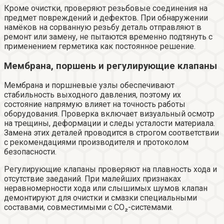
Кроме очистки, проверяют резьбовые соединения на
предмет повреждений и дефектов. При обнаружении
намёков на сорванную резьбу деталь отправляют в
ремонт или замену, не пытаются временно подтянуть с
применением герметика как постоянное решение.
Мембрана, поршень и регулирующие клапаны
Мембрана и поршневые узлы обеспечивают
стабильность выходного давления, поэтому их
состояние напрямую влияет на точность работы
оборудования. Проверка включает визуальный осмотр
на трещины, деформации и следы усталости материала.
Замена этих деталей проводится в строгом соответствии
с рекомендациями производителя и протоколом
безопасности.
Регулирующие клапаны проверяют на плавность хода и
отсутствие заеданий. При малейших признаках
неравномерности хода или слышимых шумов клапан
демонтируют для очистки и смазки специальными
составами, совместимыми с CO₂-системами.