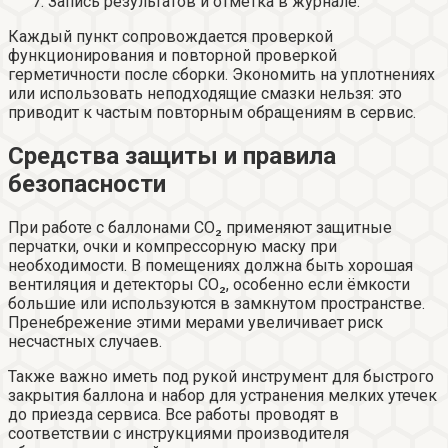
Запись результатов и отметка в журнале.
Каждый пункт сопровождается проверкой
функционирования и повторной проверкой
герметичности после сборки. Экономить на уплотнениях
или использовать неподходящие смазки нельзя: это
приводит к частым повторным обращениям в сервис.
Средства защиты и правила
безопасности
При работе с баллонами CO₂ применяют защитные
перчатки, очки и компрессорную маску при
необходимости. В помещениях должна быть хорошая
вентиляция и детекторы CO₂, особенно если ёмкости
большие или используются в замкнутом пространстве.
Пренебрежение этими мерами увеличивает риск
несчастных случаев.
Также важно иметь под рукой инструмент для быстрого
закрытия баллона и набор для устранения мелких утечек
до приезда сервиса. Все работы проводят в
соответствии с инструкциями производителя