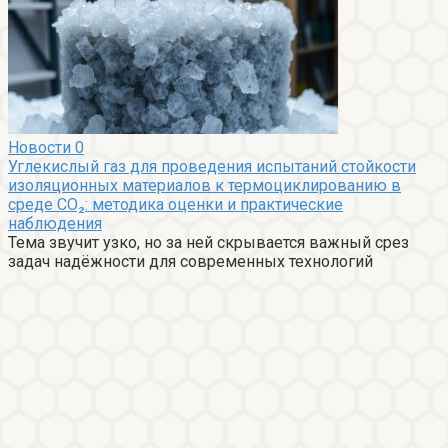
Новости
0
Углекислый газ для проведения испытаний стойкости
изоляционных материалов к термоциклированию в
среде CO₂: методика оценки и практические
наблюдения
Тема звучит узко, но за ней скрывается важный срез
задач надёжности для современных технологий