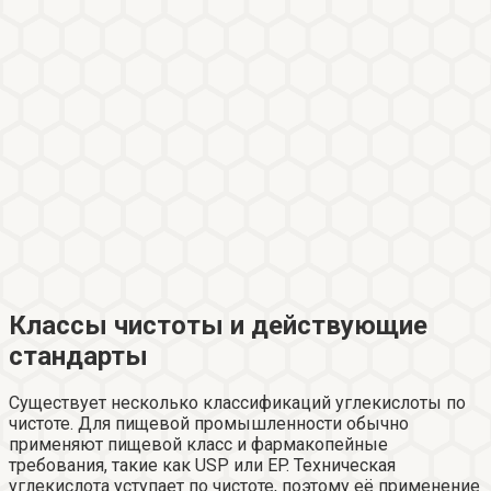
Классы чистоты и действующие
стандарты
Существует несколько классификаций углекислоты по
чистоте. Для пищевой промышленности обычно
применяют пищевой класс и фармакопейные
требования, такие как USP или EP. Техническая
углекислота уступает по чистоте, поэтому её применение