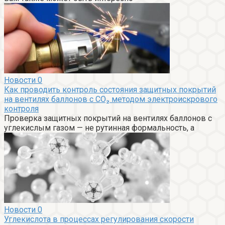
Новости
0
Как проводить контроль состояния защитных покрытий
на вентилях баллонов с CO₂ методом электроискрового
контроля
Проверка защитных покрытий на вентилях баллонов с
углекислым газом — не рутинная формальность, а
Новости
0
Углекислота в процессах регулирования скорости