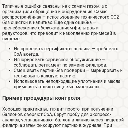
Типичные ошибки связаны не с самим газом, а с
организацией обращения и оборудования. Самая
распространённая — использование технического CO2
без очистки в напитках. Ещё одна ошибка —
пренебрежение обслуживанием фильтров и
редукторов, что приводит к накоплению примесей в
системе.
Не проверять сертификаты анализа — требовать
CoA всегда.
Игнорировать сервисное обслуживание —
соблюдать регламент по замене фильтров.
Смешивать партии без проверки — маркировать и
тестировать каждую партию.
Использовать неподходящие уплотнения и масла —
применять только пищевые материалы.
Пример процедуры контроля
Хорошая практика выглядит просто: при получении
баллонов сверяют CoA, берут пробу для экспресс-
анализа, устанавливают баллон в линию через пищевой
фильтр, а затем фиксируют партию в журнале. При