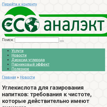
Перейти к контенту
Поиск:
Услуги
Новости
Диоксид углерода
Парниковый эффект
Полезное
Главная
»
Новости
Углекислота для газирования
напитков: требования к чистоте,
которые действительно имеют