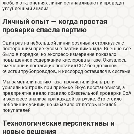
любых отклонениях линии останавливают и проводят
углублённый анализ.
Личный опыт — когда простая
проверка спасла партию
Один раз на небольшой линии розлива я столкнулся с
посторонним привкусом в партии лимонада. Внешне всё
было в порядке, но экспресс-измерение показало
повышенное содержание кислорода в газе. Оказалось,
сменённый поставщик поставил CO2 без должной
очистки трубопроводов, и кислород оставался в системе.
Мы заменили партию газа, прочистили фильтры и
усилили контроль при приёмке. Вкус восстановился, а
предприятие ввело правило обязательной проверки CoA
и экспресс-анализа при каждой загрузке. Это стоило
небольших усилий, но избавило от потерь и жалоб
покупателей.
Технологические перспективы и
новые решения