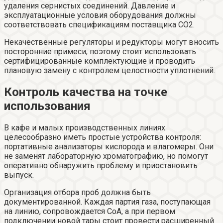
удаления сернистых соединений. Давление и
эксплуатационные условия оборудования должны
соответствовать спецификациям поставщика CO2.
Некачественные регуляторы и редукторы могут вносить
посторонние примеси, поэтому стоит использовать
сертифицированные комплектующие и проводить
плановую замену с контролем целостности уплотнений.
Контроль качества на точке
использования
В кафе и малых производственных линиях
целесообразно иметь простые устройства контроля:
портативные анализаторы кислорода и влагомеры. Они
не заменят лабораторную хроматографию, но помогут
оперативно обнаружить проблему и приостановить
выпуск.
Организация отбора проб должна быть
документированной. Каждая партия газа, поступающая
на линию, сопровождается CoA, а при первом
подключении новой тары стоит провести расширенный