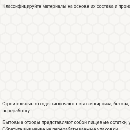
Классифицируйте материалы на основе их состава и про
Строительные отходы включают остатки кирпича, бетона,
переработку.
Бытовые отходы представляют собой пищевые остатки, уп
Обратите внимание на перерабатываемые упаковки.