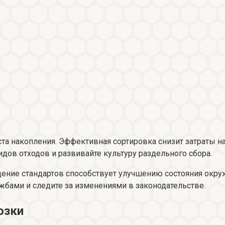
ста накопления. Эффективная сортировка снизит затраты 
ов отходов и развивайте культуру раздельного сбора.
дение стандартов способствует улучшению состояния о
жбами и следите за изменениями в законодательстве.
озки