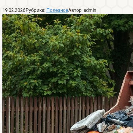
19.02.2026
Рубрика:
Полезное
Автор:
admin