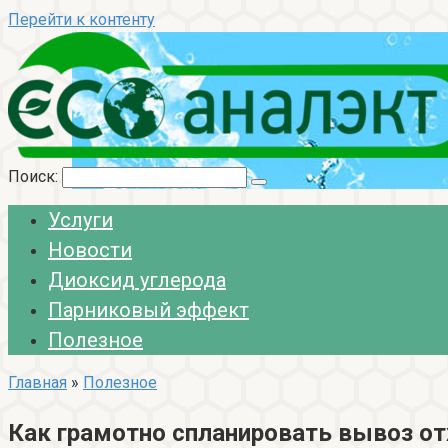
Перейти к контенту
Поиск:
Услуги
Новости
Диоксид углерода
Парниковый эффект
Полезное
Главная
»
Полезное
Как грамотно спланировать вывоз о