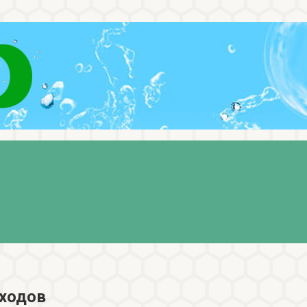
тходов