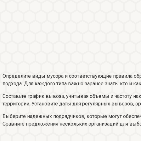
Определите виды мусора и соответствующие правила обр
подхода. Для каждого типа важно заранее знать, кто и ка
Составьте график вывоза, учитывая объемы и частоту на
территории. Установите даты для регулярных вывозов, ор
Выберите надежных подрядчиков, которые могут обеспеч
Сравните предложения нескольких организаций для выбо