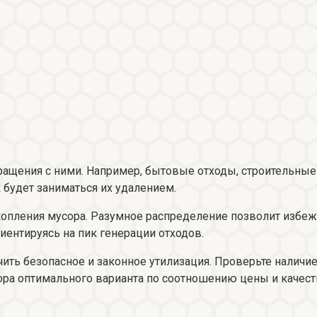
ащения с ними. Например, бытовые отходы, строительные
к будет заниматься их удалением.
копления мусора. Разумное распределение позволит избежа
иентируясь на пик генерации отходов.
ить безопасное и законное утилизация. Проверьте наличи
ра оптимального варианта по соотношению цены и качеств