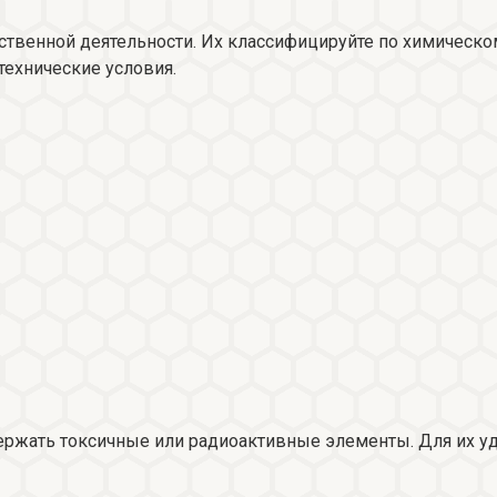
венной деятельности. Их классифицируйте по химическом
технические условия.
держать токсичные или радиоактивные элементы. Для их у