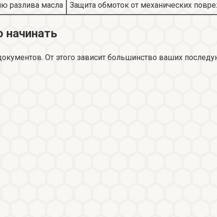
ю разлива масла
Защита обмоток от механических повр
о начинать
 документов. От этого зависит большинство ваших послед