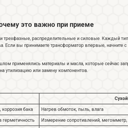
очему это важно при приеме
и трехфазные, распределительные и силовые. Каждый тип
ва. Если вы принимаете трансформатор впервые, начните с
ошлом применялись материалы и масла, которые сейчас за
на утилизацию или замену компонентов.
Сухой
, коррозия бака
Нагрев обмоток, пыль, влага
а герметичность
Измерение сопротивлений, мегомметр,