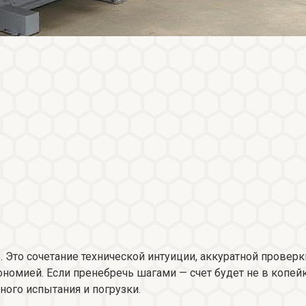
 Это сочетание технической интуиции, аккуратной проверк
номией. Если пренебречь шагами — счет будет не в копейка
ного испытания и погрузки.