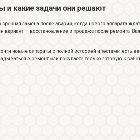
ы и какие задачи они решают
 срочная замена после аварии, когда нового аппарата жда
н вариант — восстановление и продажа после ремонта. Ва
почти новые аппараты с полной историей и тестами, есть 
дываться в ремонт или покупаете только готовую к работ