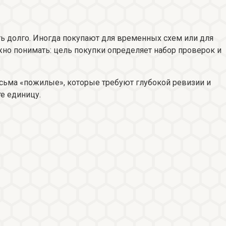
ть долго. Иногда покупают для временных схем или для
жно понимать: цель покупки определяет набор проверок и
весьма «пожилые», которые требуют глубокой ревизии и
е единицу.