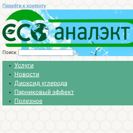
Перейти к контенту
Поиск:
Услуги
Новости
Диоксид углерода
Парниковый эффект
Полезное