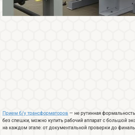
Прием б/у трансформаторов
— не рутинная формальность.
без спешки, можно купить рабочий аппарат с большой эко
на каждом этапе: от документальной проверки до финаль