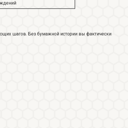
еждений
ующих шагов. Без бумажной истории вы фактически