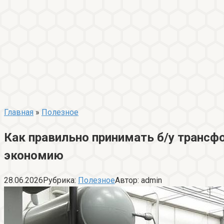
Главная
»
Полезное
Как правильно принимать б/у трансф
экономию
28.06.2026
Рубрика:
Полезное
Автор:
admin