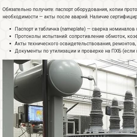
Обязательно получите: паспорт оборудования, копии прот
необходимости — акты после аварий. Наличие сертифици
Паспорт и табличка (nameplate) — сверка номиналов 
Протоколы испытаний: сопротивление обмоток, коэфф
Акты технического освидетельствования, ремонтов,
Документы по утилизации и проверке на ПХБ (если