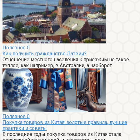
Полезное
0
Как получить гражданство Латвии?
Отношение местного населения к приезжим не такое
теплое, как например, в Австралии, а наоборот.
Полезное
0
Покупка товаров из Китая: золотые правила, лучшие
практики и советы
В последние годы покупка товаров из Китая стала