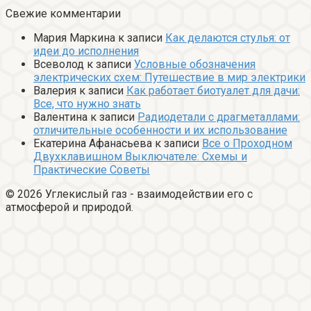
Свежие комментарии
Мария Маркина
к записи
Как делаются стулья: от
идеи до исполнения
Всеволод
к записи
Условные обозначения
электрических схем: Путешествие в мир электрики
Валерия
к записи
Как работает биотуалет для дачи:
Все, что нужно знать
Валентина
к записи
Радиодетали с драгметаллами:
отличительные особенности и их использование
Екатерина Афанасьева
к записи
Все о Проходном
Двухклавишном Выключателе: Схемы и
Практические Советы
© 2026 Углекислый газ - взаимодействии его с
атмосферой и природой.