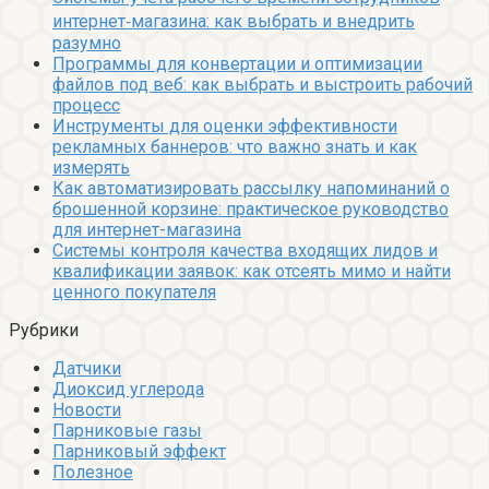
интернет‑магазина: как выбрать и внедрить
разумно
Программы для конвертации и оптимизации
файлов под веб: как выбрать и выстроить рабочий
процесс
Инструменты для оценки эффективности
рекламных баннеров: что важно знать и как
измерять
Как автоматизировать рассылку напоминаний о
брошенной корзине: практическое руководство
для интернет-магазина
Системы контроля качества входящих лидов и
квалификации заявок: как отсеять мимо и найти
ценного покупателя
Рубрики
Датчики
Диоксид углерода
Новости
Парниковые газы
Парниковый эффект
Полезное