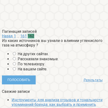
Пагинация записей
Назад
1
…
161
162
Из каких источников вы узнали о влиянии углекислого
газа на атмосферу ?
На других сайтах.
Рассказали знакомые.
По телевизору.
На вашем сайте.
Результаты
Свежие записи
Инструменты для анализа отзывов и тональности
упоминаний бренда: как выбрать и применить