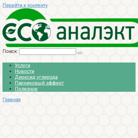
Перейти к контенту
Поиск:
Услуги
Новости
Диоксид углерода
Парниковый эффект
Полезное
Главная