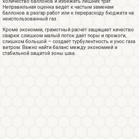
количество баллонов и избежать лишних трат.
Неправильная оценка ведёт к частым заменам
баллонов в разгар работ или к перерасходу бюджета на
неиспользованный газ.
Кроме экономии, грамотный расчёт защищает качество
сварки: слишком малый поток даёт поры и прожоги,
слишком большой — создаёт турбулентность и унос газа
ветром. Важно найти баланс между экономией и
стабильной защитой зоны шва.