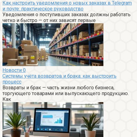
Как настроить уведомления о новых заказах в Telegram
и почте: практическое руководство
Уведомления о поступивших заказах должны работать
четко и быстро — от них зависят первые
Новости
0
Системы учёта возвратов и брака: как выстроить
процесс
Возвраты и брак — часть жизни любого бизнеса,
торгующего товарами или выпускающего продукцию.
Как