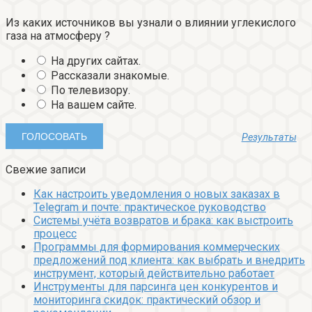
Из каких источников вы узнали о влиянии углекислого
газа на атмосферу ?
На других сайтах.
Рассказали знакомые.
По телевизору.
На вашем сайте.
Результаты
Свежие записи
Как настроить уведомления о новых заказах в
Telegram и почте: практическое руководство
Системы учёта возвратов и брака: как выстроить
процесс
Программы для формирования коммерческих
предложений под клиента: как выбрать и внедрить
инструмент, который действительно работает
Инструменты для парсинга цен конкурентов и
мониторинга скидок: практический обзор и