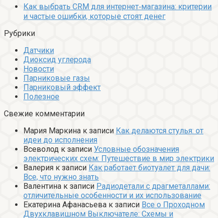
Как выбрать CRM для интернет‑магазина: критерии
и частые ошибки, которые стоят денег
Рубрики
Датчики
Диоксид углерода
Новости
Парниковые газы
Парниковый эффект
Полезное
Свежие комментарии
Мария Маркина
к записи
Как делаются стулья: от
идеи до исполнения
Всеволод
к записи
Условные обозначения
электрических схем: Путешествие в мир электрики
Валерия
к записи
Как работает биотуалет для дачи:
Все, что нужно знать
Валентина
к записи
Радиодетали с драгметаллами:
отличительные особенности и их использование
Екатерина Афанасьева
к записи
Все о Проходном
Двухклавишном Выключателе: Схемы и