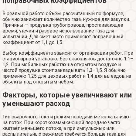
поправочных коэффициентов
В реальной работе объём, рассчитанный по формуле,
обычно занижает количество газа, нужное для закупки.
Причины — продувка трубопровода, простаивающее
время, утечки и разовое использование газа для
испытаний. Для смет часто применяют поправочный
коэффициент от 1,1 до 1,5.
Выбор коэффициента зависит от организации работ. При
стационарной установке без сквозняков достаточно 1,1–
1,2. При мобильных работах на открытом воздухе и
частой продувке стоит закладывать 1,3–1,5. Я обычно
применяю 1,25 для цеховых работ и 1,4 для выездов на
объекты под открытым небом.
Факторы, которые увеличивают или
уменьшают расход
Тип сварочного тока и режим передачи металла влияют
на поток. При короткозамыкающей передаче часто
хватает меньшего потока, а при импульсных или
распылительных режимах требуется больше газа для