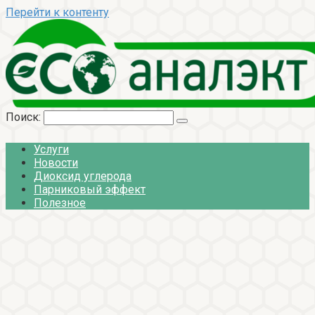
Перейти к контенту
Поиск:
Услуги
Новости
Диоксид углерода
Парниковый эффект
Полезное