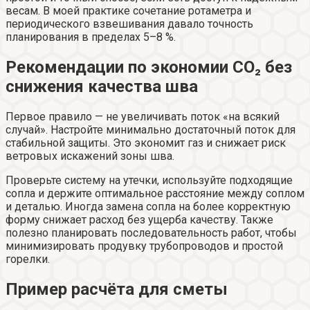
весам. В моей практике сочетание ротаметра и
периодического взвешивания давало точность
планирования в пределах 5–8 %.
Рекомендации по экономии CO₂ без
снижения качества шва
Первое правило — не увеличивать поток «на всякий
случай». Настройте минимально достаточный поток для
стабильной защиты. Это экономит газ и снижает риск
ветровых искажений зоны шва.
Проверьте систему на утечки, используйте подходящие
сопла и держите оптимальное расстояние между соплом
и деталью. Иногда замена сопла на более корректную
форму снижает расход без ущерба качеству. Также
полезно планировать последовательность работ, чтобы
минимизировать продувку трубопроводов и простой
горелки.
Пример расчёта для сметы