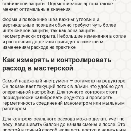
стабильной защиты. Подмешивание аргона также
меняет оптимальные значения.
Форма и положение шва важны: угловые и
вертикальные позиции обычно требуют чуть более
интенсивной защиты, так как зона защиты
геометрически открыта. Небольшие изменения в сопле
и расстоянии до детали приводят к заметным
изменениям расхода на практике.
Как измерять и контролировать
расход в мастерской
Самый надёжный инструмент — ротаметр на редукторе.
Он показывает текущий поток в л/мин, что удобно для
оперативной настройки. Для точного контроля стоит
периодически калибровать редуктор и проверять
герметичность соединений манометром или мыльным
раствором.
Для контроля реального расхода можно делать учёт по
весу: взвешивать баллон до начала смены и после. Это
простой и точный способ, если есть доступ к надежным