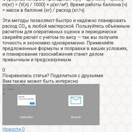
m(кг) = (V(л) / 1000) × ρ(кг/м³). Время работы баллона (ч)
= масса в баллоне (кг) / расход (кг/ч).
Эти методы позволяют быстро и надёжно планировать
расход CO₂ в любой мастерской. Пользуйтесь объёмным
расчётом для оперативных оценок и периодически
сверяйте расчёт с учётом по весу — так вы получите
точность и экономию одновременно. Применяйте
предложенные формулы и поправки в ваших условиях,
и планирование газоснабжения станет делом
привычным и предсказуемым.
0
Понравилась статья? Поделиться с друзьями:
Вам также может быть интересно
Новости
0