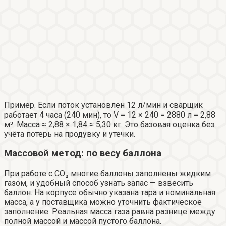
Пример. Если поток установлен 12 л/мин и сварщик
работает 4 часа (240 мин), то V = 12 × 240 = 2880 л = 2,88
м³. Масса ≈ 2,88 × 1,84 ≈ 5,30 кг. Это базовая оценка без
учёта потерь на продувку и утечки.
Массовой метод: по весу баллона
При работе с CO₂ многие баллоны заполнены жидким
газом, и удобный способ узнать запас — взвесить
баллон. На корпусе обычно указана тара и номинальная
масса, а у поставщика можно уточнить фактическое
заполнение. Реальная масса газа равна разнице между
полной массой и массой пустого баллона.