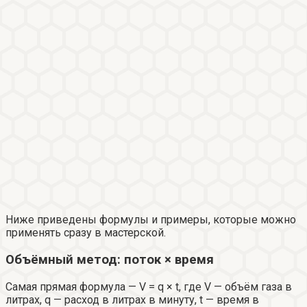
Ниже приведены формулы и примеры, которые можно
применять сразу в мастерской.
Объёмный метод: поток × время
Самая прямая формула — V = q × t, где V — объём газа в
литрах, q — расход в литрах в минуту, t — время в