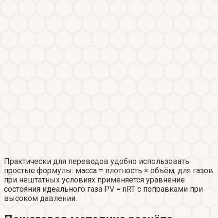
Практически для переводов удобно использовать
простые формулы: масса = плотность × объём; для газов
при нештатных условиях применяется уравнение
состояния идеального газа PV = nRT с поправками при
высоком давлении.