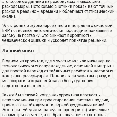
это весовые датчики на резервуарах и массовые
расходомеры. Потоковые счётчики показывают точный
расход в реальном времени и облегчают статистический
анализ.
Электронные журналирование и интеграция с системой
ERP позволяют автоматически переводить показания в
заявку на поставку. Это снижает вероятность
человеческой ошибки и ускоряет принятие решений.
Личный опыт
В одном из проектов, где я участвовал как инженер по
технологическому сопровождению, основной выигрыш
дал простой переход от табличных расчётов к весовому
контролю резервуаров. Потери стали заметны сразу, и
мы сократили страховой запас без ухудшения
надёжности поставок.
Также был случай, когда некорректная плотность,
использованная при проектировании системы подачи,
привела к необходимости переоборудования линий.
Этот опыт убедил меня: лучше проверить физические
параметры на месте, а не брать значения «с потолка».