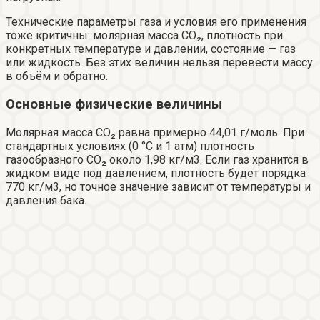
Технические параметры газа и условия его применения
тоже критичны: молярная масса CO₂, плотность при
конкретных температуре и давлении, состояние — газ
или жидкость. Без этих величин нельзя перевести массу
в объём и обратно.
Основные физические величины
Молярная масса CO₂ равна примерно 44,01 г/моль. При
стандартных условиях (0 °C и 1 атм) плотность
газообразного CO₂ около 1,98 кг/м3. Если газ хранится в
жидком виде под давлением, плотность будет порядка
770 кг/м3, но точное значение зависит от температуры и
давления бака.