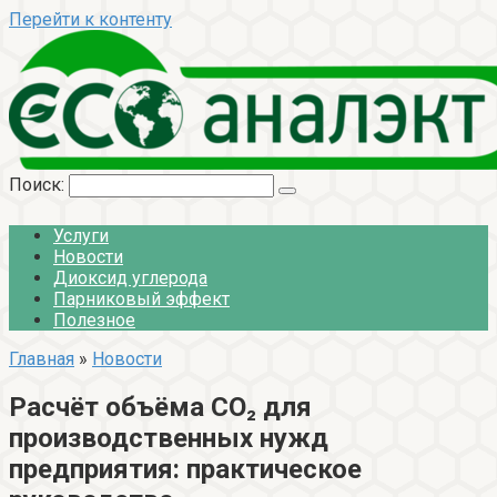
Перейти к контенту
Поиск:
Услуги
Новости
Диоксид углерода
Парниковый эффект
Полезное
Главная
»
Новости
Расчёт объёма CO₂ для
производственных нужд
предприятия: практическое