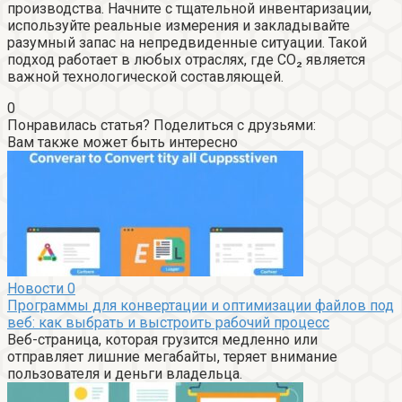
производства. Начните с тщательной инвентаризации,
используйте реальные измерения и закладывайте
разумный запас на непредвиденные ситуации. Такой
подход работает в любых отраслях, где CO₂ является
важной технологической составляющей.
0
Понравилась статья? Поделиться с друзьями:
Вам также может быть интересно
Новости
0
Программы для конвертации и оптимизации файлов под
веб: как выбрать и выстроить рабочий процесс
Веб-страница, которая грузится медленно или
отправляет лишние мегабайты, теряет внимание
пользователя и деньги владельца.