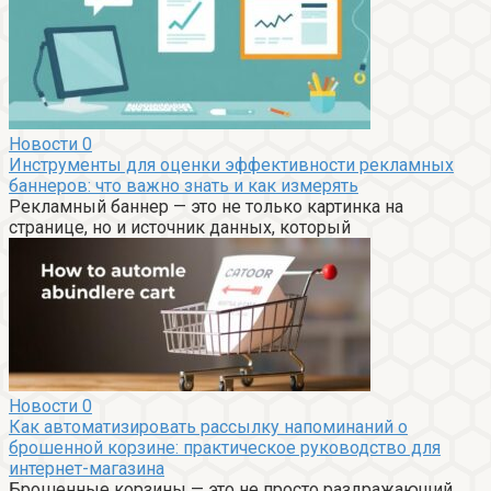
Новости
0
Инструменты для оценки эффективности рекламных
баннеров: что важно знать и как измерять
Рекламный баннер — это не только картинка на
странице, но и источник данных, который
Новости
0
Как автоматизировать рассылку напоминаний о
брошенной корзине: практическое руководство для
интернет-магазина
Брошенные корзины — это не просто раздражающий