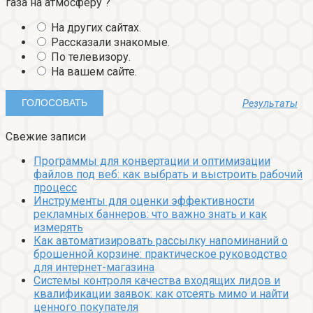
газа на атмосферу ?
На других сайтах.
Рассказали знакомые.
По телевизору.
На вашем сайте.
Результаты
Свежие записи
Программы для конвертации и оптимизации
файлов под веб: как выбрать и выстроить рабочий
процесс
Инструменты для оценки эффективности
рекламных баннеров: что важно знать и как
измерять
Как автоматизировать рассылку напоминаний о
брошенной корзине: практическое руководство
для интернет-магазина
Системы контроля качества входящих лидов и
квалификации заявок: как отсеять мимо и найти
ценного покупателя